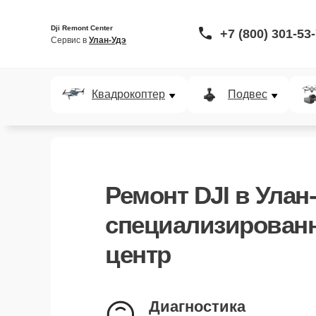
Dji Remont Center
+7 (800) 301-53
Сервис в 
Улан-Удэ
Квадрокоптер
Подвес
Ремонт DJI в Улан-
специализирован
центр
Диагностика