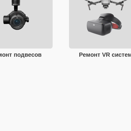
монт подвесов
Ремонт VR систе