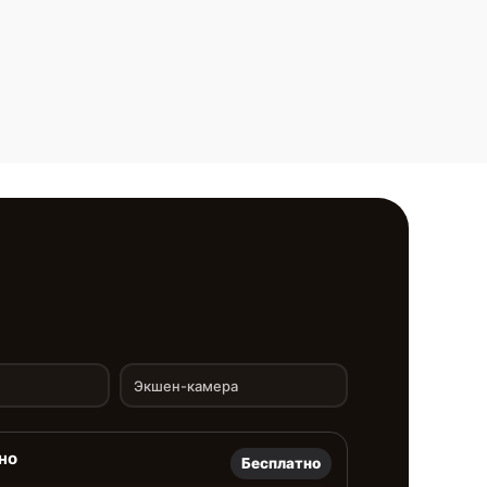
Экшен-камера
но
Бесплатно