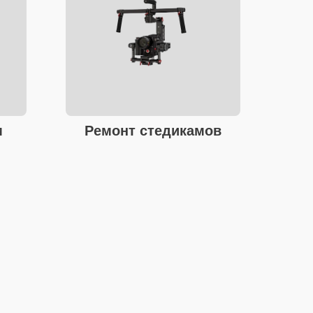
м
Ремонт стедикамов