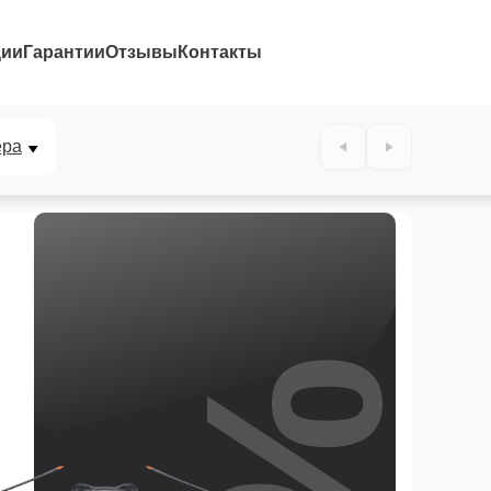
ции
Гарантии
Отзывы
Контакты
ера