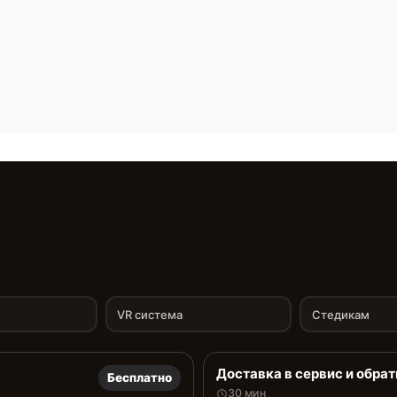
VR система
Стедикам
Доставка в сервис и обрат
Бесплатно
30 мин